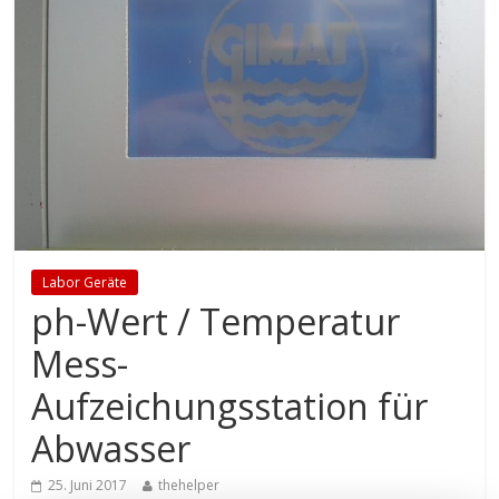
Labor Geräte
ph-Wert / Temperatur
Mess-
Aufzeichungsstation für
Abwasser
25. Juni 2017
thehelper