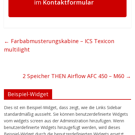
im
Kontaktformular
←
Farbabmusterungskabine – ICS Texicon
multilight
2 Speicher THEN Airflow AFC 450 – M60
→
Beispiel-Widget
Dies ist ein Beispiel-Widget, dass zeigt, wie die Links Sidebar
standardmäßig aussieht. Sie können benutzerdefinierte Widgets
vom widgets screen aus der Administration hinzufügen. Wenn
benutzerdefinierte Widgets hinzugefügt werden, wird dieses
Beispiel-Widget durch die benutzerdefinierten Widgets ersetzt.