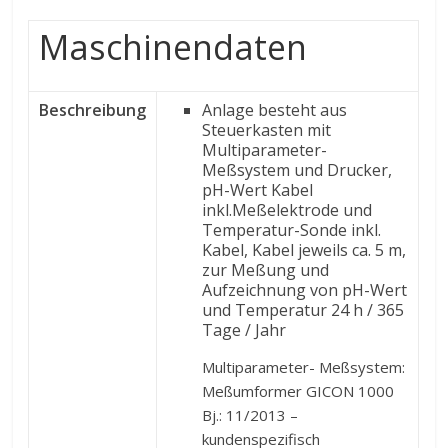
Maschinendaten
Beschreibung
Anlage besteht aus
Steuerkasten mit
Multiparameter-
Meßsystem und Drucker,
pH-Wert Kabel
inkl.Meßelektrode und
Temperatur-Sonde inkl.
Kabel, Kabel jeweils ca. 5 m,
zur Meßung und
Aufzeichnung von pH-Wert
und Temperatur 24 h / 365
Tage / Jahr
Multiparameter- Meßsystem:
Meßumformer GICON 1000
Bj.: 11/2013 –
kundenspezifisch